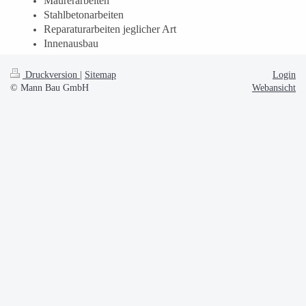
Maurerarbeiten
Stahlbetonarbeiten
Reparaturarbeiten jeglicher Art
Innenausbau
Druckversion
|
Sitemap
Login
© Mann Bau GmbH
Webansicht